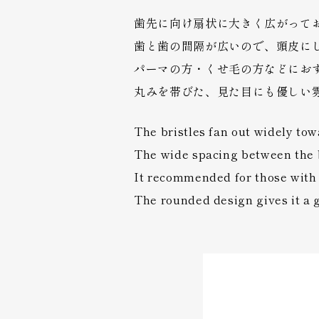
歯先に向け扇状に大きく広がって
歯と歯の間隔が広いので、頭皮に
パーマの方・くせ毛の方などにお
丸みを帯びた、見た目にも優しい
The bristles fan out widely towa
The wide spacing between the br
It recommended for those with
The rounded design gives it a 