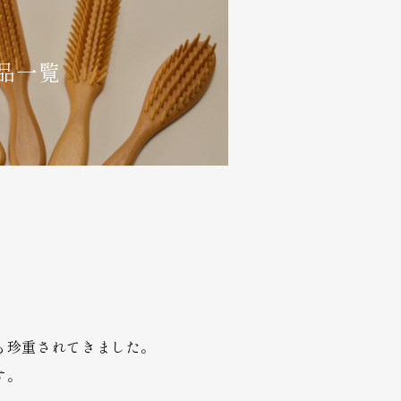
品一覧
も珍重されてきました。
す。