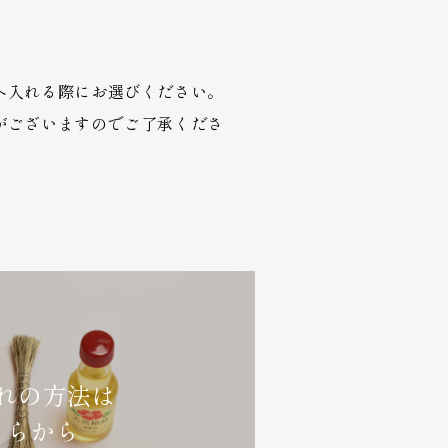
へ入れる際にお選びください。
がございますのでご了承くださ
れの方法は
ちらから