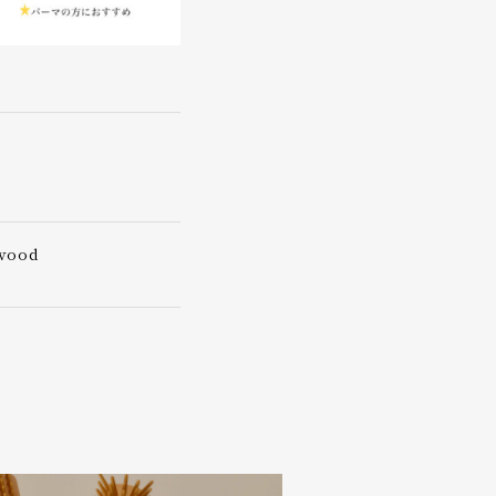
xwood