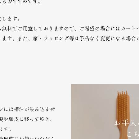
にもおすすめです。
たします。
も無料でご用意しておりますので、ご希望の場合にはカート
ります。また、箱・ラッピング等は予告なく変更になる場合
シには椿油が染み込ませ
髪や頭皮に移ってゆき、
お手入
ます。
こ
効果的にお使いいただく