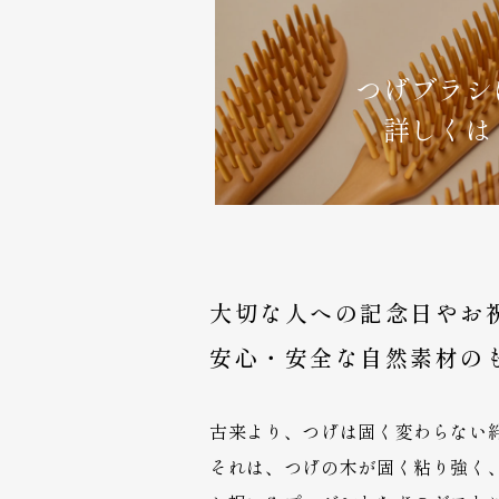
つげブラシ
詳しくは
大切な人への記念日やお
安心・安全な自然素材の
古来より、つげは固く変わらない
それは、つげの木が固く粘り強く