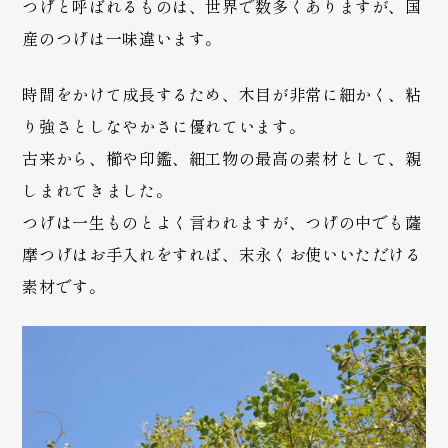
つげと呼ばれるものは、世界で数多くありますが、国
産のつげは一味違います。
時間をかけて成長するため、木目が非常に細かく、粘
り強さとしなやかさに優れています。
古来から、櫛や印鑑、細工物の最高の素材として、親
しまれてきました。
つげは一生ものとよく言われますが、つげの中でも薩
摩つげはお手入れをすれば、末永くお使いいただける
素材です。