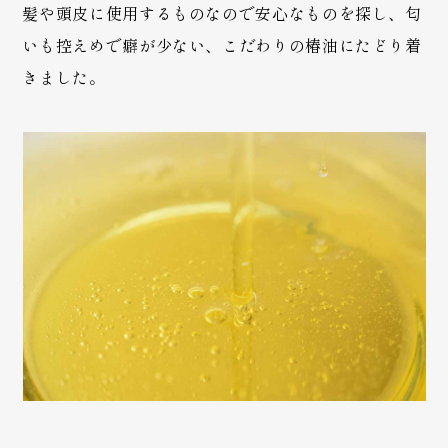
髪や頭皮に使用するものなので安心なものを探し、匂
いも控えめで癖が少ない、こだわりの椿油にたどり着
きました。