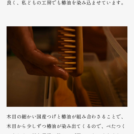
良く、私どもの工房でも椿油を染み込ませています。
木目の細かい国産つげと椿油が組み合わさることで、
木目から少しずつ椿油が染み出てくるので、べたつく