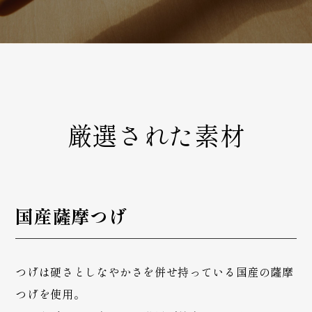
厳選された素材
国産薩摩つげ
つげは硬さとしなやかさを併せ持っている国産の薩摩
つげを使用。