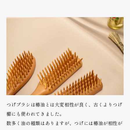
つげブラシは椿油とは大変相性が良く、古くよりつげ
櫛にも使われてきました。
数多く油の種類はありますが、つげには椿油が相性が