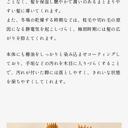
ことなく、髪を保湿し艶やかで潤いのあるまとまりや
すい髪に導いてくれます。
また、冬場の乾燥する時期などは、枝毛や切れ毛の原
因になる静電気を起こしづらく、梅雨時期には髪の広
がりを抑えてくれます。
本体にも椿油をしっかりと染み込ませコーティングし
ており、手垢などの汚れを木目に入りづらくすること
で、汚れが付いた際には落としやすく、きれいな状態
を保ちやすくしてくれます。