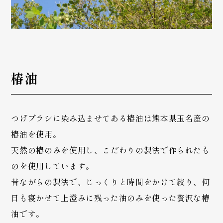
椿油
つげブラシに染み込ませてある椿油は熊本県玉名産の
椿油を使用。
天然の椿のみを使用し、こだわりの製法で作られたも
のを使用しています。
昔ながらの製法で、じっくりと時間をかけて絞り、何
日も寝かせて上澄みに残った油のみを使った贅沢な椿
油です。