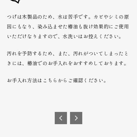
つげは木製品のため、水は苦手です。カビやシミの原
因にもなり、染み込ませた椿油も抜け効果的にご使用
いただけなりますので、水洗いはお控えください。
汚れを予防するため、また、汚れがついてしまったと
きには、椿油でのお手入れをおすすめしております。
お手入れ方法はこちらからご確認ください。
投
稿
ツゲ
なん
の木
で本