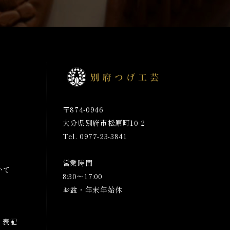
〒874-0946
大分県別府市松原町10-2
Tel. 0977-23-3841
営業時間
いて
8:30～17:00
お盆・年末年始休
く表記