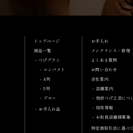
トップページ
お手入れ
商品一覧
メンテナンス・修理
つげブラシ
よくある質問
コンパクト
お問い合わせ
4列
会社案内
5列
店舗案内
ブロー
別府つげ工芸につ
採用情報
お手入れ品
お取扱店舗様募集
特定商取引法に基づ