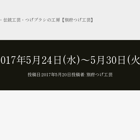
・伝統工芸・つげブラシの工房【別府つげ工芸】
2017年5月24日(水)～5月30日(火
投稿日:
2017年5月20日
投稿者:
別府つげ工芸